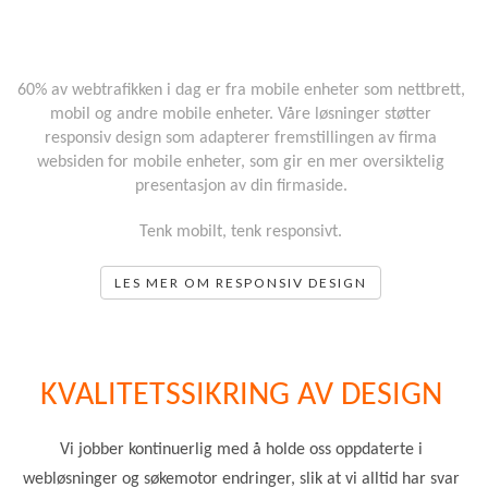
Framtiden er mobilt
60% av webtrafikken i dag er fra mobile enheter som nettbrett,
mobil og andre mobile enheter. Våre løsninger støtter
responsiv design som adapterer fremstillingen av firma
websiden for mobile enheter, som gir en mer oversiktelig
presentasjon av din firmaside.
Tenk mobilt, tenk responsivt.
LES MER OM RESPONSIV DESIGN
KVALITETSSIKRING AV DESIGN
Vi jobber k
ontinuerlig
med å holde oss oppdaterte i
webløsninger og søkemotor endringer, slik at vi alltid har svar