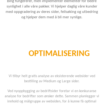
Bing fungererer, men implementer elementer for bedre
synlighet i alle våre pakker. Vi hjelper daglig våre kunder
med oppgradering av deres sider, feilsøking og utbedring
og hjelper dem med å bli mer synlige.
SEO
OPTIMALISERING
Gratis analyse av nettsiden
Vi tilbyr helt gratis analyse av
eksisterende websider ved
bestilling av Medium og Large sider.
Ved nyoppbygging av bedriftsider foretar vi en konkuranse
analyse for bedrifter som ønsker dette. Sammen planlegger vi
innhold og målgruppe av websiden, for å kunne få optimal