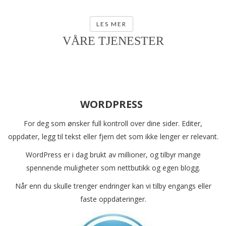
vedlikeholdsavtaler, der vi tar oss av jobben.
LES MER
VÅRE TJENESTER
WORDPRESS
For deg som ønsker full kontroll over dine sider. Editer,
oppdater, legg til tekst eller fjern det som ikke lenger er relevant.
WordPress er i dag brukt av millioner, og tilbyr mange
spennende muligheter som nettbutikk og egen blogg.
Når enn du skulle trenger endringer kan vi tilby engangs eller
faste oppdateringer.