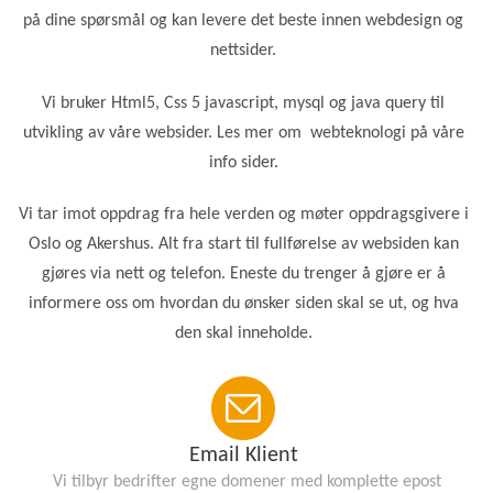
på dine spørsmål og kan levere det beste innen webdesign og
nettsider.
Vi bruker Html5, Css 5 javascript, mysql og java query til
utvikling av våre websider. Les mer om webteknologi på våre
info sider.
Vi tar imot oppdrag fra hele verden og møter oppdragsgivere i
Oslo og Akershus. Alt fra start til fullførelse av websiden kan
gjøres via nett og telefon. Eneste du trenger å gjøre er å
informere oss om hvordan du ønsker siden skal se ut, og hva
den skal inneholde.
Email
Klient
Vi tilbyr bedrifter egne domener med komplette epost